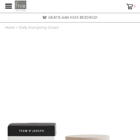
0
GRATIS AAN HUIS BEZORGD!
Home
>
Daily Energizing Cream