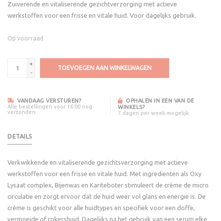
Zuiverende en vitaliserende gezichtverzorging met actieve
werkstoffen voor een frisse en vitale huid. Voor dagelijks gebruik.
Op voorraad
+
TOEVOEGEN AAN WINKELWAGEN
-
VANDAAG VERSTUREN?
OPHALEN IN EEN VAN DE
Alle bestellingen voor 16:00 nog
WINKELS?
verzonden
7 dagen per week mogelijk
DETAILS
Verkwikkende en vitaliserende gezichtsverzorging met actieve
werkstoffen voor een frisse en vitale huid. Met ingredienten als Oxy
Lysaat complex, Bijenwas en Kariteboter stimuleert de crème de micro
circulatie en zorgt ervoor dat de huid weer vol glans en energie is. De
crème is geschikt voor alle huidtypes en specifiek voor een doffe,
vermoeide of rokershuid. Dagelijks na het gebruik van een serum elke