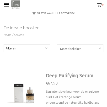
0
GRATIS AAN HUIS BEZORGD!
De ideale booster
Home
/
Serums
Filteren
Deep Purifying Serum
€67,90
Een intensieve kuur voor de onzuivere
huid. Het krachtige serum
ondersteund de natuurlijke huidbalans