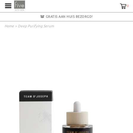
0
GRATIS AAN HUIS BEZORGD!
Home
>
Deep Purifying Serum