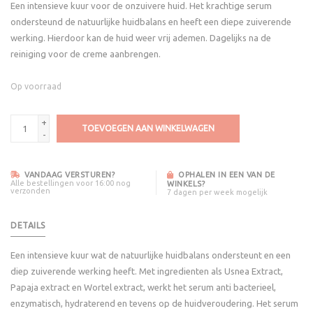
Een intensieve kuur voor de onzuivere huid. Het krachtige serum
ondersteund de natuurlijke huidbalans en heeft een diepe zuiverende
werking. Hierdoor kan de huid weer vrij ademen. Dagelijks na de
reiniging voor de creme aanbrengen.
Op voorraad
+
TOEVOEGEN AAN WINKELWAGEN
-
VANDAAG VERSTUREN?
OPHALEN IN EEN VAN DE
Alle bestellingen voor 16:00 nog
WINKELS?
verzonden
7 dagen per week mogelijk
DETAILS
Een intensieve kuur wat de natuurlijke huidbalans ondersteunt en een
diep zuiverende werking heeft. Met ingredienten als Usnea Extract,
Papaja extract en Wortel extract, werkt het serum anti bacterieel,
enzymatisch, hydraterend en tevens op de huidveroudering. Het serum