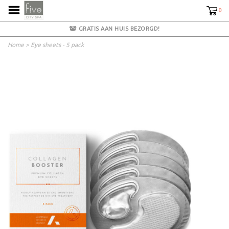
0
GRATIS AAN HUIS BEZORGD!
Home
>
Eye sheets - 5 pack