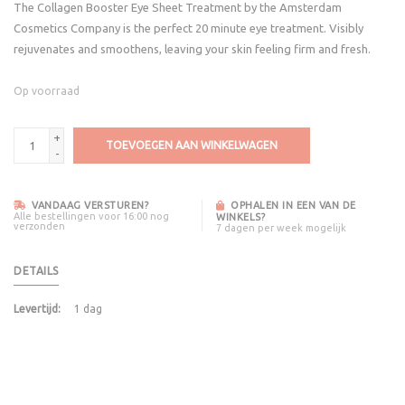
The Collagen Booster Eye Sheet Treatment by the Amsterdam
Cosmetics Company is the perfect 20 minute eye treatment. Visibly
rejuvenates and smoothens, leaving your skin feeling firm and fresh.
Op voorraad
+
TOEVOEGEN AAN WINKELWAGEN
-
VANDAAG VERSTUREN?
OPHALEN IN EEN VAN DE
Alle bestellingen voor 16:00 nog
WINKELS?
verzonden
7 dagen per week mogelijk
DETAILS
Levertijd:
1 dag