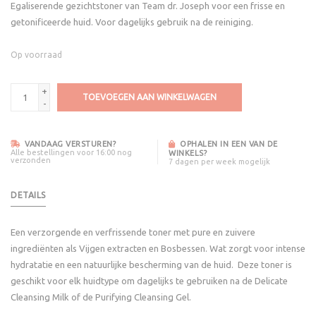
Egaliserende gezichtstoner van Team dr. Joseph voor een frisse en
getonificeerde huid. Voor dagelijks gebruik na de reiniging.
Op voorraad
+
TOEVOEGEN AAN WINKELWAGEN
-
VANDAAG VERSTUREN?
OPHALEN IN EEN VAN DE
Alle bestellingen voor 16:00 nog
WINKELS?
verzonden
7 dagen per week mogelijk
DETAILS
Een verzorgende en verfrissende toner met pure en zuivere
ingrediënten als Vijgen extracten en Bosbessen. Wat zorgt voor intense
hydratatie en een natuurlijke bescherming van de huid.
Deze toner is
geschikt voor elk huidtype om dagelijks te gebruiken na de Delicate
Cleansing Milk of de Purifying Cleansing Gel.