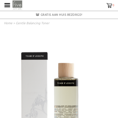
0
GRATIS AAN HUIS BEZORGD!
Home
>
Gentle Balancing Toner