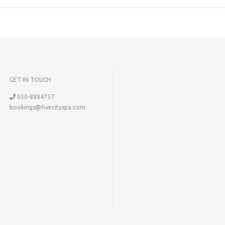
GET IN TOUCH
030-8884757
bookings@fivecityspa.com