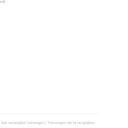
ond.
Aan verlanglijst toevoegen
/
Toevoegen om te vergelijken