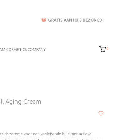
GRATIS AAN HUIS BEZORGD!
0
AM COSMETICS COMPANY
l Aging Cream
gezichtscreme voor een veeleisende huid met actieve