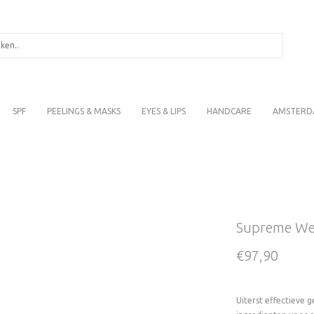
SPF
PEELINGS & MASKS
EYES & LIPS
HANDCARE
AMSTERD
Supreme Wel
€97,90
Uiterst effectieve 